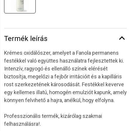
Termék leírás
Krémes oxidálószer, amelyet a Fanola permanens
festékkel való együttes használatra fejlesztettek ki.
Intenzív, ragyogó és ellenálló színek elérését
biztosítja, megelőzi a fejbőr irritációit és a kapilláris
rost szerkezetének károsodását. Festékkel keverve
egy kellemes illatú, homogén emulziót kapunk, amely
könnyen felvihető a hajra, anélkül, hogy elfolyna.
Professzionális termék, kizárólag szakmai
felhasználásra!.