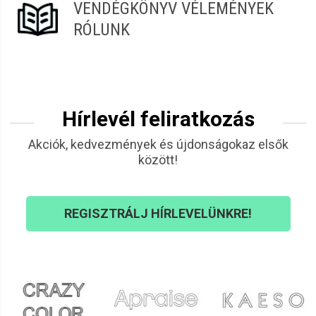
VENDÉGKÖNYV VÉLEMÉNYEK
RÓLUNK
Hírlevél feliratkozás
Akciók, kedvezmények és újdonságokaz elsők
között!
REGISZTRÁLJ HÍRLEVELÜNKRE!