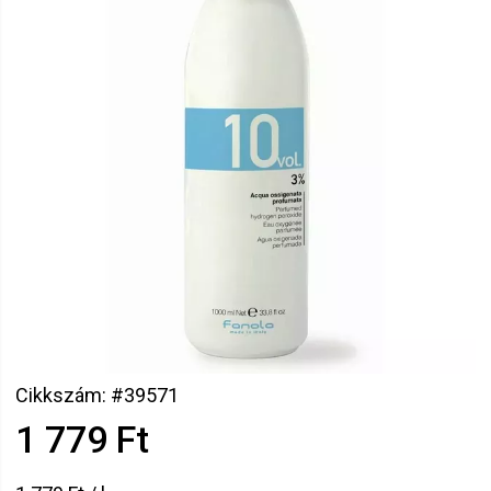
Cikkszám: #39571
1 779 Ft