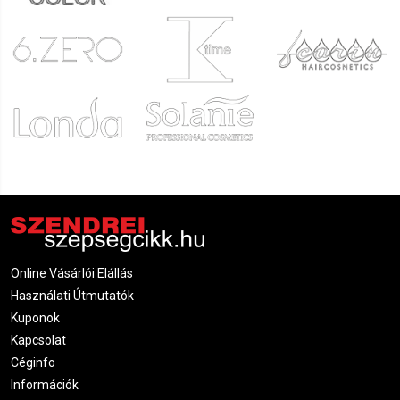
Online Vásárlói Elállás
Használati Útmutatók
Kuponok
Kapcsolat
Céginfo
Információk