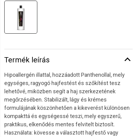
Termék leírás
Hipoallergén illattal, hozzáadott Panthenollal, mely
egységes, ragyogó hajfestést és szőkítést tesz
lehetővé, miközben segít a haj szerkezetének
megőrzésében. Stabilizált, lágy és krémes
formulájának köszönhetően a kikeverést különösen
kompakttá és egységessé teszi, mely egyszerű,
praktikus, elkenődés mentes felvitelt biztosít.
Használata: kövesse a választott hajfestő vagy