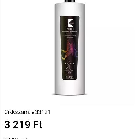
Cikkszám: #33121
3 219 Ft