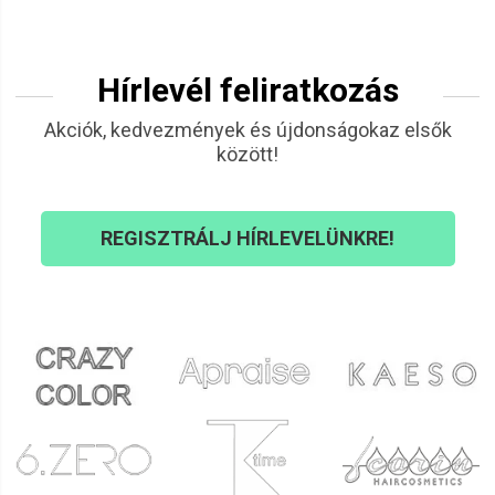
Hírlevél feliratkozás
Akciók, kedvezmények és újdonságokaz elsők
között!
REGISZTRÁLJ HÍRLEVELÜNKRE!