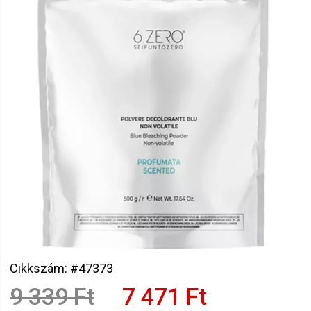
Cikkszám: #47373
9 339 Ft
7 471 Ft