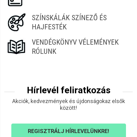
SZÍNSKÁLÁK SZÍNEZŐ ÉS
HAJFESTÉK
VENDÉGKÖNYV VÉLEMÉNYEK
RÓLUNK
Hírlevél feliratkozás
Akciók, kedvezmények és újdonságokaz elsők
között!
REGISZTRÁLJ HÍRLEVELÜNKRE!