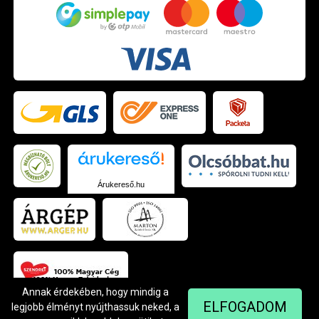
Árukereső.hu
Annak érdekében, hogy mindig a
ELFOGADOM
legjobb élményt nyújthassuk neked, a