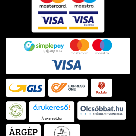
Árukereső.hu