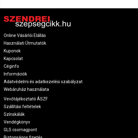
Online Vásárlói Elállás
Használati Útmutatók
Kuponok
Kapcsolat
Céginfo
Információk
Adatvédelmi és adatkezelési szabályzat
Webáruház használata
Vevőtájékoztató ÁSZF
Szállítási feltételek
Színskálák
Vendégkönyv
GLS csomagpont
Biztonságos fizetés