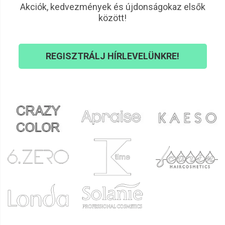
Akciók, kedvezmények és újdonságokaz elsők
között!
REGISZTRÁLJ HÍRLEVELÜNKRE!