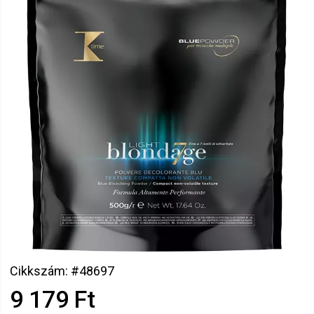
Cikkszám: #48697
9 179 Ft