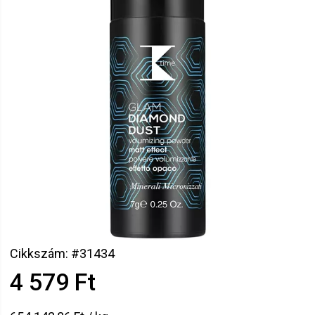
Cikkszám: #31434
4 579 Ft