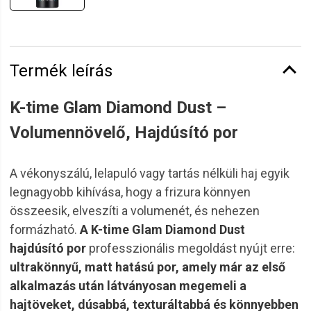
Termék leírás
K-time Glam Diamond Dust –
Volumennövelő, Hajdúsító por
A vékonyszálú, lelapuló vagy tartás nélküli haj egyik
legnagyobb kihívása, hogy a frizura könnyen
összeesik, elveszíti a volumenét, és nehezen
formázható.
A K-time Glam Diamond Dust
hajdúsító por
professzionális megoldást nyújt erre:
ultrakönnyű, matt hatású por, amely már az első
alkalmazás után látványosan megemeli a
hajtöveket, dúsabbá, texturáltabbá és könnyebben