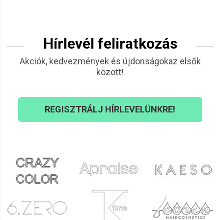
Hírlevél feliratkozás
Akciók, kedvezmények és újdonságokaz elsők
között!
REGISZTRÁLJ HÍRLEVELÜNKRE!