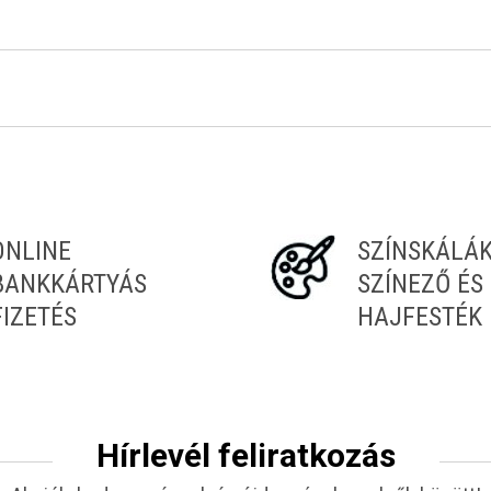
ONLINE
SZÍNSKÁLÁ
BANKKÁRTYÁS
SZÍNEZŐ ÉS
FIZETÉS
HAJFESTÉK
Hírlevél feliratkozás