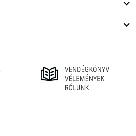
K
VENDÉGKÖNYV
VÉLEMÉNYEK
RÓLUNK