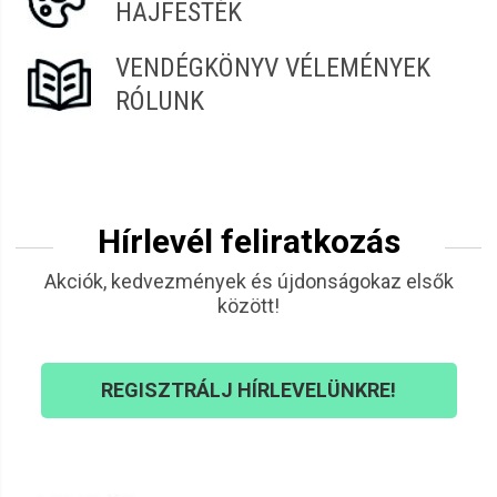
HAJFESTÉK
VENDÉGKÖNYV VÉLEMÉNYEK
RÓLUNK
Hírlevél feliratkozás
Akciók, kedvezmények és újdonságokaz elsők
között!
REGISZTRÁLJ HÍRLEVELÜNKRE!