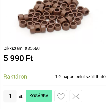
Cikkszám: #35660
5 990 Ft
Raktáron
1-2 napon belül szállítható
KOSÁRBA
db