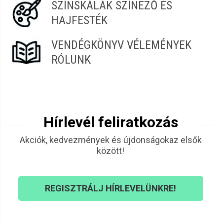
SZÍNSKÁLÁK SZÍNEZŐ ÉS
HAJFESTÉK
VENDÉGKÖNYV VÉLEMÉNYEK
RÓLUNK
Hírlevél feliratkozás
Akciók, kedvezmények és újdonságokaz elsők
között!
REGISZTRÁLJ HÍRLEVELÜNKRE!