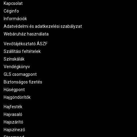
Kapcsolat
Céginfo
Információk
Adatvédelmi és adatkezelési szabályzat
Webáruház használata
Vevőtájékoztató ÁSZF
Szállítási feltételek
Színskálák
Vendégkönyv
GLS csomagpont
Biztonságos fizetés
Hűségpont
Hajgöndörítők
Hajfesték
Hajvasaló
Hajszárító
Hajszínező