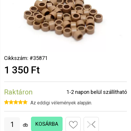
Cikkszám: #35871
1 350 Ft
Raktáron
1-2 napon belül szállítható
Az eddigi vélemények alapján.
KOSÁRBA
db