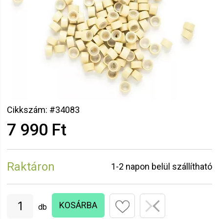
Cikkszám: #34083
7 990 Ft
Raktáron
1-2 napon belül szállítható
KOSÁRBA
db