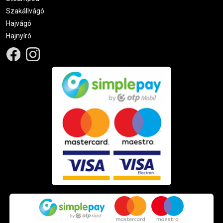
Szakállvágó
Hajvágó
Hajnyíró