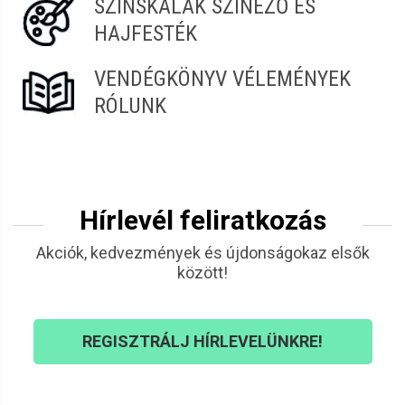
SZÍNSKÁLÁK SZÍNEZŐ ÉS
HAJFESTÉK
VENDÉGKÖNYV VÉLEMÉNYEK
RÓLUNK
Hírlevél feliratkozás
Akciók, kedvezmények és újdonságokaz elsők
között!
REGISZTRÁLJ HÍRLEVELÜNKRE!