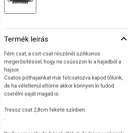
Termék leírás
Fém csat, a csit-csat részénél szilikonos
megerősítéssel, hogy ne csússzon ki a hajadból a
hajsor.
Csatos póthajainkat már felcsatozva kapod tőlünk,
de ha véletlenül eltörne akkor könnyen ki tudod
cserélni saját magad is.
Tressz csat 2,8cm fekete színben.
.