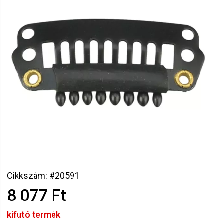
Cikkszám: #20591
8 077 Ft
kifutó termék