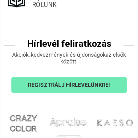
RÓLUNK
Hírlevél feliratkozás
Akciók, kedvezmények és újdonságokaz elsők
között!
REGISZTRÁLJ HÍRLEVELÜNKRE!