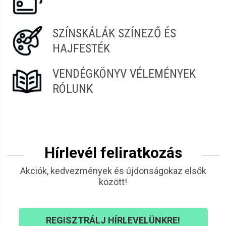
SZÍNSKÁLÁK SZÍNEZŐ ÉS
HAJFESTÉK
VENDÉGKÖNYV VÉLEMÉNYEK
RÓLUNK
Hírlevél feliratkozás
Akciók, kedvezmények és újdonságokaz elsők
között!
REGISZTRÁLJ HÍRLEVELÜNKRE!