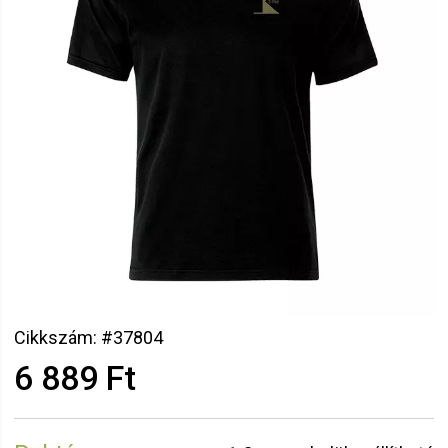
Cikkszám: #37804
6 889 Ft