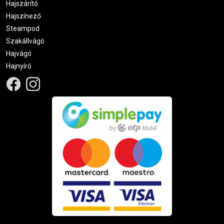
Hajszárító
Hajszínező
Steampod
Szakállvágó
Hajvágó
Hajnyíró