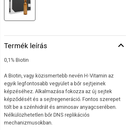
Termék leírás
0,1% Biotin
A Biotin, vagy közismertebb nevén H-Vitamin az
egyik legfontosabb vegyület a bőr sejtjeinek
képzéséhez. Alkalmazása fokozza az új sejtek
képződését és a sejtregeneráció. Fontos szerepet
tölt be a szénhidrát és aminosav anyagcserében.
Nélkülözhetetlen bőr DNS replikációs
mechanizmusokban.