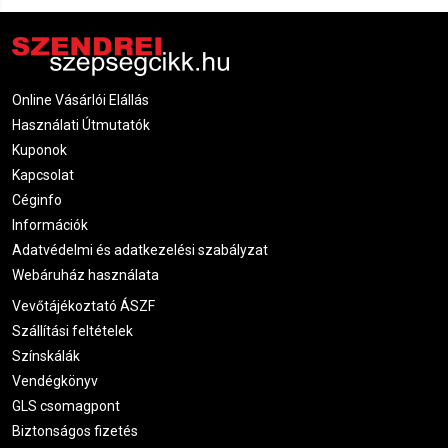
Online Vásárlói Elállás
Használati Útmutatók
Kuponok
Kapcsolat
Céginfo
Információk
Adatvédelmi és adatkezelési szabályzat
Webáruház használata
Vevőtájékoztató ÁSZF
Szállítási feltételek
Színskálák
Vendégkönyv
GLS csomagpont
Biztonságos fizetés