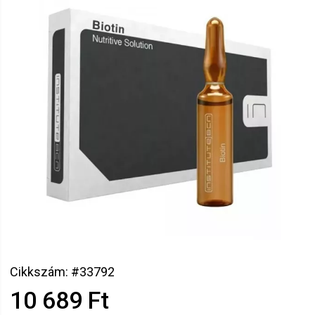
Cikkszám: #33792
10 689 Ft