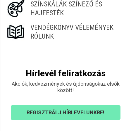
SZÍNSKÁLÁK SZÍNEZŐ ÉS
HAJFESTÉK
VENDÉGKÖNYV VÉLEMÉNYEK
RÓLUNK
Hírlevél feliratkozás
Akciók, kedvezmények és újdonságokaz elsők
között!
REGISZTRÁLJ HÍRLEVELÜNKRE!