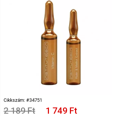
Cikkszám: #34751
2 189 Ft
1 749 Ft