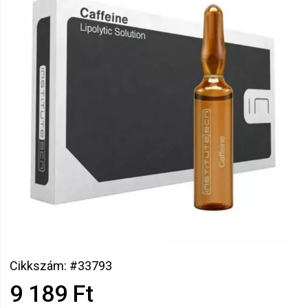
Cikkszám: #33793
9 189 Ft