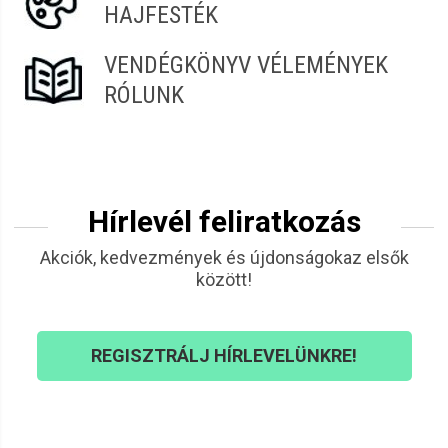
HAJFESTÉK
VENDÉGKÖNYV VÉLEMÉNYEK
RÓLUNK
Hírlevél feliratkozás
Akciók, kedvezmények és újdonságokaz elsők
között!
REGISZTRÁLJ HÍRLEVELÜNKRE!