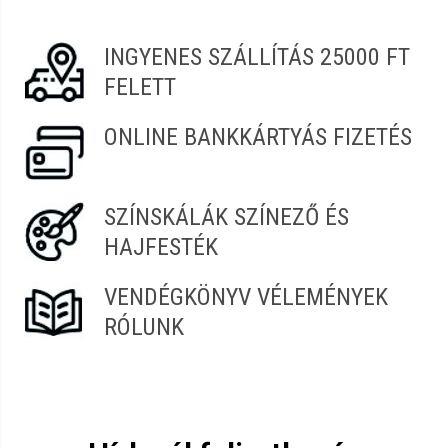
Bernadett
2021.11.20. 06:45
INGYENES SZÁLLÍTÁS 25000 FT
FELETT
ONLINE BANKKÁRTYÁS FIZETÉS
SZÍNSKÁLÁK SZÍNEZŐ ÉS
HAJFESTÉK
VENDÉGKÖNYV VÉLEMÉNYEK
RÓLUNK