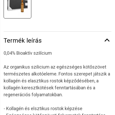
Termék leírás
0,04% Bioaktív szilícium
Az organikus szilicium az egészséges kötőszövet
természetes alkotóeleme. Fontos szerepet játszik a
kollagén és elasztikus rostok képződésében, a
kollagén keresztkötések fenntartásában és a
regenerációs folyamatokban.
- Kollagén és elsztikus rostok képzése