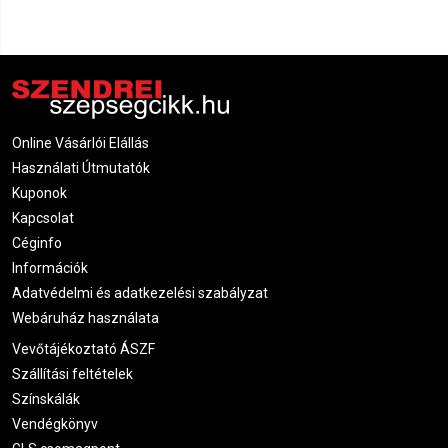
Online Vásárlói Elállás
Használati Útmutatók
Kuponok
Kapcsolat
Céginfo
Információk
Adatvédelmi és adatkezelési szabályzat
Webáruház használata
Vevőtájékoztató ÁSZF
Szállítási feltételek
Színskálák
Vendégkönyv