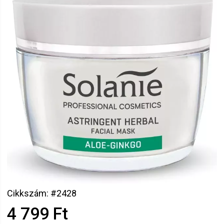
Cikkszám: #2428
4 799 Ft