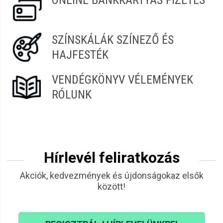
ONLINE BANKKÁRTYÁS FIZETÉS
SZÍNSKÁLÁK SZÍNEZŐ ÉS
HAJFESTÉK
VENDÉGKÖNYV VÉLEMÉNYEK
RÓLUNK
Hírlevél feliratkozás
Akciók, kedvezmények és újdonságokaz elsők
között!