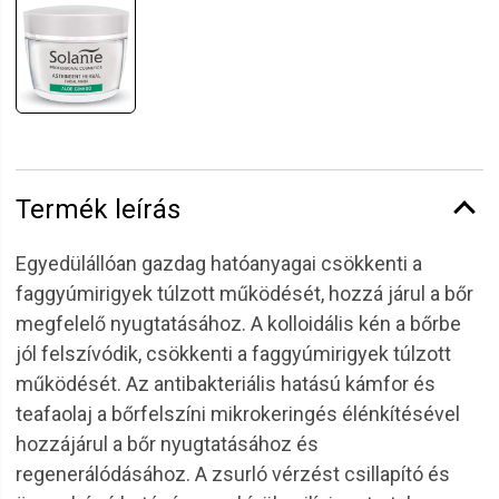
Termék leírás
Egyedülállóan gazdag hatóanyagai csökkenti a
faggyúmirigyek túlzott működését, hozzá járul a bőr
megfelelő nyugtatásához. A kolloidális kén a bőrbe
jól felszívódik, csökkenti a faggyúmirigyek túlzott
működését. Az antibakteriális hatású kámfor és
teafaolaj a bőrfelszíni mikrokeringés élénkítésével
hozzájárul a bőr nyugtatásához és
regenerálódásához. A zsurló vérzést csillapító és