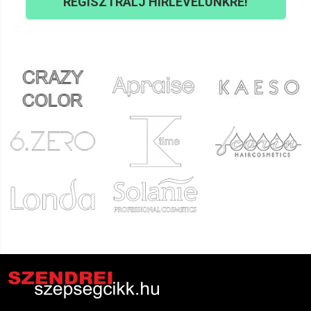
REGISZTRÁLJ HÍRLEVELÜNKRE!