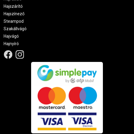
Hajszárító
Hajszínező
Steampod
Szakállvágó
Hajvágó
Hajnyíró