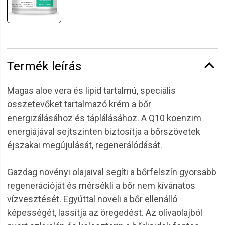
Termék leírás
Magas aloe vera és lipid tartalmú, speciális
összetevőket tartalmazó krém a bőr
energizálásához és táplálásához. A Q10 koenzim
energiájával sejtszinten biztosítja a bőrszövetek
éjszakai megújulását, regenerálódását.
Gazdag növényi olajaival segíti a bőrfelszín gyorsabb
regenerációját és mérsékli a bőr nem kívánatos
vízvesztését. Egyúttal növeli a bőr ellenálló
képességét, lassítja az öregedést. Az olívaolajból