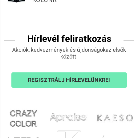
Hírlevél feliratkozás
Akciók, kedvezmények és újdonságokaz elsők
között!
REGISZTRÁLJ HÍRLEVELÜNKRE!