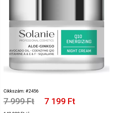
Cikkszám: #2456
7 999 Ft
7 199 Ft