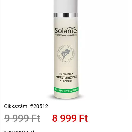
Cikkszám: #20512
9 999 Ft
8 999 Ft