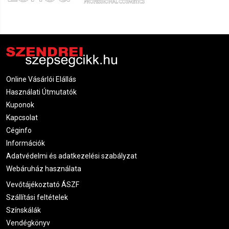
Online Vásárlói Elállás
Használati Útmutatók
Kuponok
Kapcsolat
Céginfo
Információk
Adatvédelmi és adatkezelési szabályzat
Webáruház használata
Vevőtájékoztató ÁSZF
Szállítási feltételek
Színskálák
Vendégkönyv