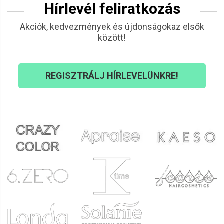
Hírlevél feliratkozás
Akciók, kedvezmények és újdonságokaz elsők
között!
REGISZTRÁLJ HÍRLEVELÜNKRE!