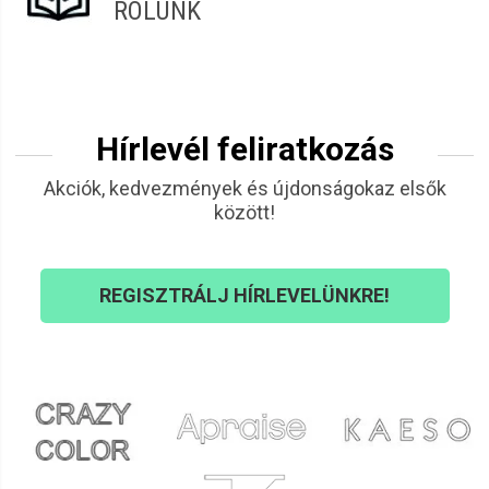
RÓLUNK
Hírlevél feliratkozás
Akciók, kedvezmények és újdonságokaz elsők
között!
REGISZTRÁLJ HÍRLEVELÜNKRE!