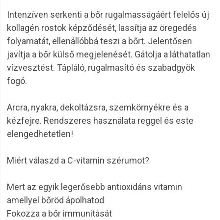
Intenzíven serkenti a bőr rugalmasságáért felelős új
kollagén rostok képződését, lassítja az öregedés
folyamatát, ellenállóbbá teszi a bőrt. Jelentősen
javítja a bőr külső megjelenését. Gátolja a láthatatlan
vízvesztést. Tápláló, rugalmasító és szabadgyök
fogó.
Arcra, nyakra, dekoltázsra, szemkörnyékre és a
kézfejre. Rendszeres használata reggel és este
elengedhetetlen!
Miért válaszd a C-vitamin szérumot?
Mert az egyik legerősebb antioxidáns vitamin
amellyel bőröd ápolhatod
Fokozza a bőr immunitását