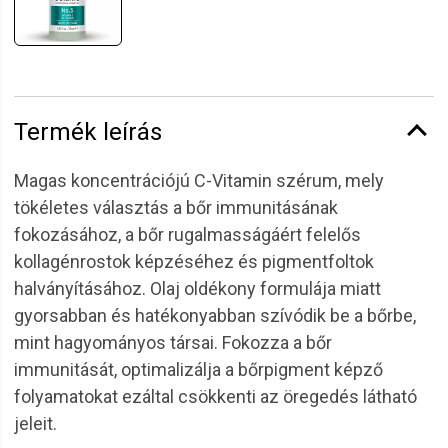
Termék leírás
Magas koncentrációjú C-Vitamin szérum, mely
tökéletes választás a bőr immunitásának
fokozásához, a bőr rugalmasságáért felelős
kollagénrostok képzéséhez és pigmentfoltok
halványításához. Olaj oldékony formulája miatt
gyorsabban és hatékonyabban szívódik be a bőrbe,
mint hagyományos társai. Fokozza a bőr
immunitását, optimalizálja a bőrpigment képző
folyamatokat ezáltal csökkenti az öregedés látható
jeleit.