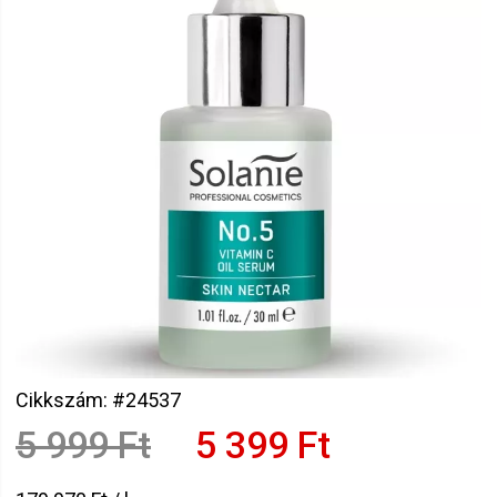
Cikkszám: #24537
5 999 Ft
5 399 Ft