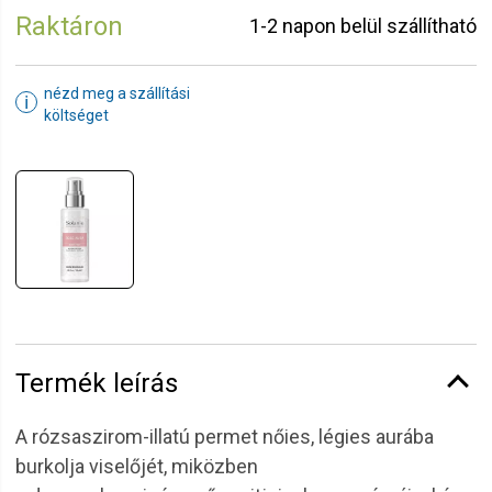
Raktáron
1-2 napon belül szállítható
nézd meg a szállítási
ℹ
költséget
Termék leírás
A rózsaszirom-illatú permet nőies, légies aurába
burkolja viselőjét, miközben