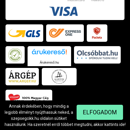
Árukereső.hu
Annak érdekében, hogy mindig a
ELFOGADOM
legjobb élményt nyújthassuk neked, a
szepsegcikk.hu oldalon sütiket
© Szendrei Kft - 1042 Budapest, Árpád út 94.
Készítette:
Netgo.hu Kft.
használunk. Ha szeretnél erről többet megtudni, akkor kattints
ide
!