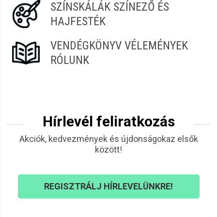
SZÍNSKÁLÁK SZÍNEZŐ ÉS
HAJFESTÉK
VENDÉGKÖNYV VÉLEMÉNYEK
RÓLUNK
Hírlevél feliratkozás
Akciók, kedvezmények és újdonságokaz elsők
között!
REGISZTRÁLJ HÍRLEVELÜNKRE!