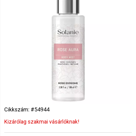
Cikkszám: #54944
Kizárólag szakmai vásárlóknak!