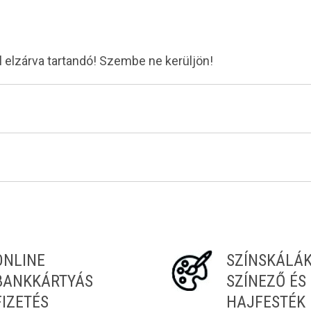
 elzárva tartandó! Szembe ne kerüljön!
ONLINE
SZÍNSKÁLÁ
BANKKÁRTYÁS
SZÍNEZŐ ÉS
FIZETÉS
HAJFESTÉK