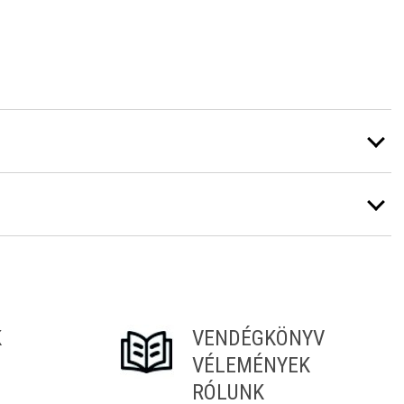
K
VENDÉGKÖNYV
VÉLEMÉNYEK
RÓLUNK