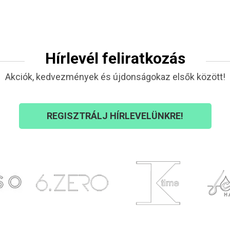
Hírlevél feliratkozás
Akciók, kedvezmények és újdonságokaz elsők között!
REGISZTRÁLJ HÍRLEVELÜNKRE!