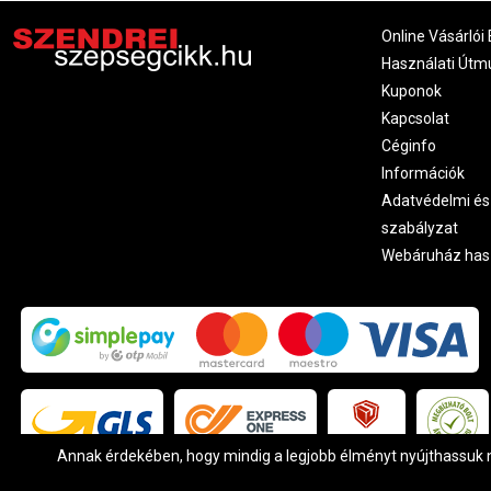
Online Vásárlói 
Használati Útm
Kuponok
Kapcsolat
Céginfo
Információk
Adatvédelmi és
szabályzat
Webáruház has
Annak érdekében, hogy mindig a legjobb élményt nyújthassuk ne