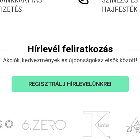
BANKKÁRTYÁS
SZÍNEZŐ ÉS
FIZETÉS
HAJFESTÉK
Hírlevél feliratkozás
Akciók, kedvezmények és újdonságokaz elsők között!
REGISZTRÁLJ HÍRLEVELÜNKRE!