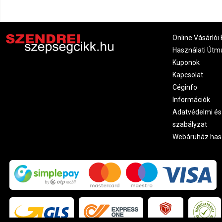
Online Vásárlói 
Használati Útm
Kuponok
Kapcsolat
Céginfo
Információk
Adatvédelmi és
szabályzat
Webáruház has