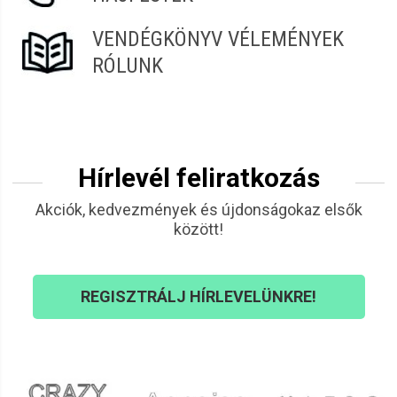
VENDÉGKÖNYV VÉLEMÉNYEK
RÓLUNK
Hírlevél feliratkozás
Akciók, kedvezmények és újdonságokaz elsők
között!
REGISZTRÁLJ HÍRLEVELÜNKRE!