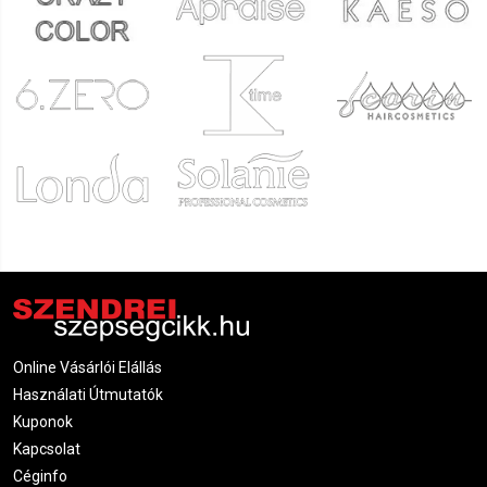
Online Vásárlói Elállás
Használati Útmutatók
Kuponok
Kapcsolat
Céginfo