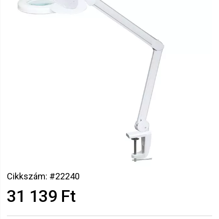
Cikkszám: #22240
31 139 Ft