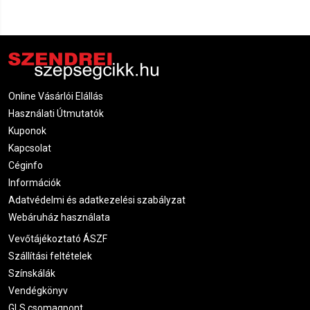
Online Vásárlói Elállás
Használati Útmutatók
Kuponok
Kapcsolat
Céginfo
Információk
Adatvédelmi és adatkezelési szabályzat
Webáruház használata
Vevőtájékoztató ÁSZF
Szállítási feltételek
Színskálák
Vendégkönyv
GLS csomagpont