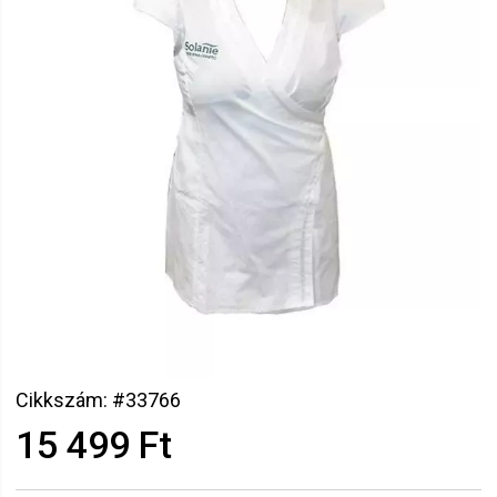
Cikkszám: #33766
15 499 Ft