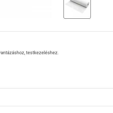
yantázáshoz, testkezeléshez.