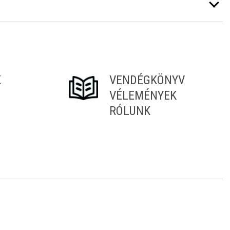
K
VENDÉGKÖNYV
VÉLEMÉNYEK
RÓLUNK