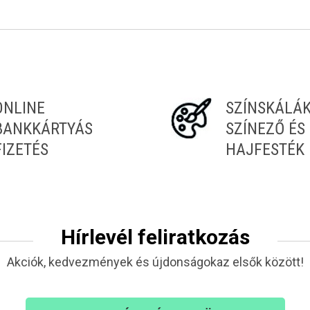
ONLINE
SZÍNSKÁLÁ
BANKKÁRTYÁS
SZÍNEZŐ ÉS
FIZETÉS
HAJFESTÉK
Hírlevél feliratkozás
Akciók, kedvezmények és újdonságokaz elsők között!