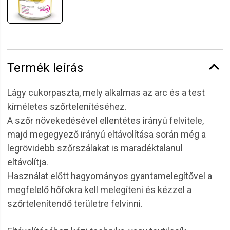
Termék leírás
Lágy cukorpaszta, mely alkalmas az arc és a test
kíméletes szőrtelenítéséhez.
A szőr növekedésével ellentétes irányú felvitele,
majd megegyező irányú eltávolítása során még a
legrövidebb szőrszálakat is maradéktalanul
eltávolítja.
Használat előtt hagyományos gyantamelegítővel a
megfelelő hőfokra kell melegíteni és kézzel a
szőrtelenítendő területre felvinni.