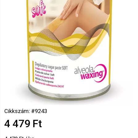
Cikkszám: #9243
4 479 Ft