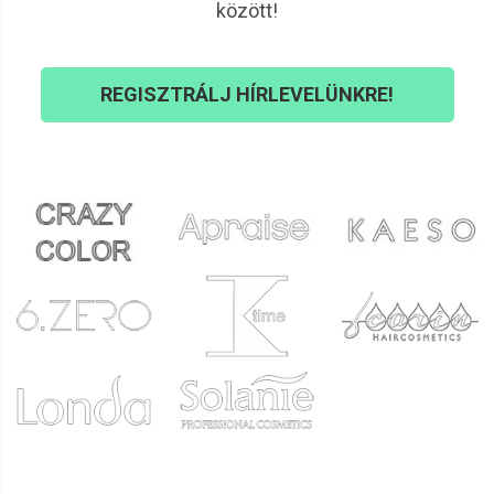
között!
REGISZTRÁLJ HÍRLEVELÜNKRE!