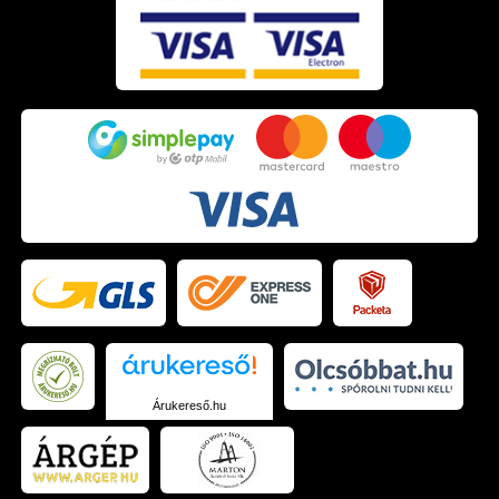
Árukereső.hu