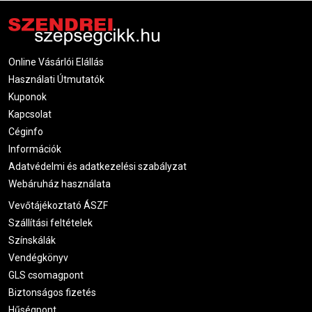
Online Vásárlói Elállás
Használati Útmutatók
Kuponok
Kapcsolat
Céginfo
Információk
Adatvédelmi és adatkezelési szabályzat
Webáruház használata
Vevőtájékoztató ÁSZF
Szállítási feltételek
Színskálák
Vendégkönyv
GLS csomagpont
Biztonságos fizetés
Hűségpont