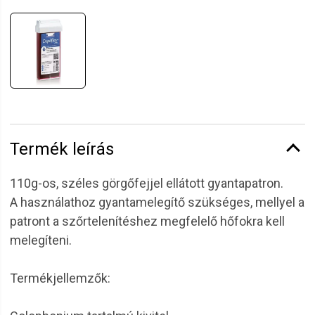
Termék leírás
110g-os, széles görgőfejjel ellátott gyantapatron.
A használathoz gyantamelegítő szükséges, mellyel a
patront a szőrtelenítéshez megfelelő hőfokra kell
melegíteni.
Termékjellemzők: