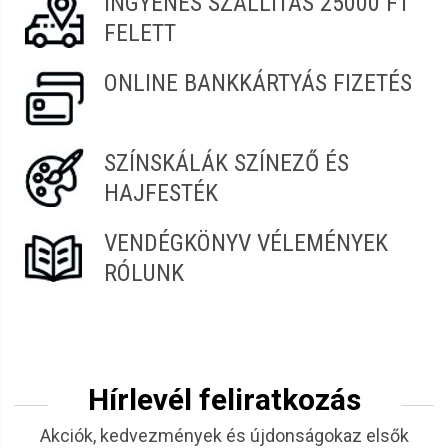
INGYENES SZÁLLÍTÁS 25000 FT
FELETT
ONLINE BANKKÁRTYÁS FIZETÉS
SZÍNSKÁLÁK SZÍNEZŐ ÉS
HAJFESTÉK
VENDÉGKÖNYV VÉLEMÉNYEK
RÓLUNK
Hírlevél feliratkozás
Akciók, kedvezmények és újdonságokaz elsők