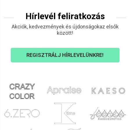
Hírlevél feliratkozás
Akciók, kedvezmények és újdonságokaz elsők
között!
REGISZTRÁLJ HÍRLEVELÜNKRE!