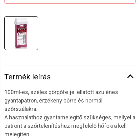
Termék leírás
100ml-es, széles görgőfejjel ellátott azulénes
gyantapatron, érzékeny bőrre és normál
szőrszálakra.
A használathoz gyantamelegítő szükséges, mellyel a
patront a szőrtelenítéshez megfelelő hőfokra kell
melegíteni.