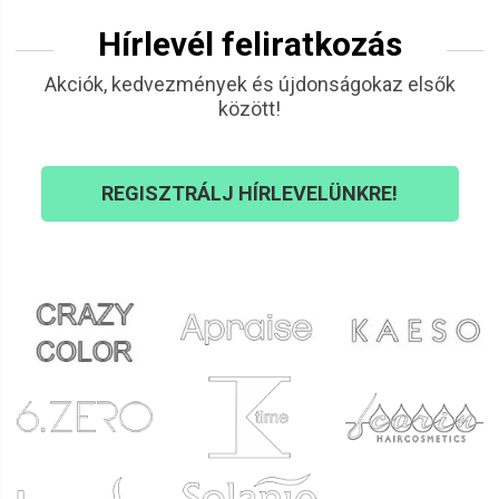
Hírlevél feliratkozás
Akciók, kedvezmények és újdonságokaz elsők
között!
REGISZTRÁLJ HÍRLEVELÜNKRE!