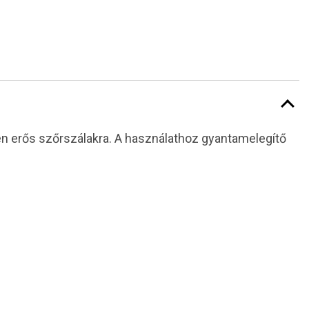
sen erős szőrszálakra. A használathoz gyantamelegítő