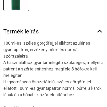
Termék leírás
100ml-es, széles görgőfejjel ellátott azulénes
gyantapatron, érzékeny bőrre és normál
szőrszálakra.
A használathoz gyantamelegítő szükséges, mellyel a
patront a szőrtelenítéshez megfelelő hőfokra kell
melegíteni.
Hagyományos összetételű, széles görgőfejjel
ellátott 100ml-es gyantapatron normál bőrre, a karok,
lábak és a hónaljak szőrtelenítéséhez.