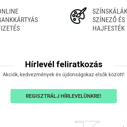
ONLINE
SZÍNSKÁLÁ
BANKKÁRTYÁS
SZÍNEZŐ ÉS
FIZETÉS
HAJFESTÉK
Hírlevél feliratkozás
Akciók, kedvezmények és újdonságokaz elsők között!
REGISZTRÁLJ HÍRLEVELÜNKRE!