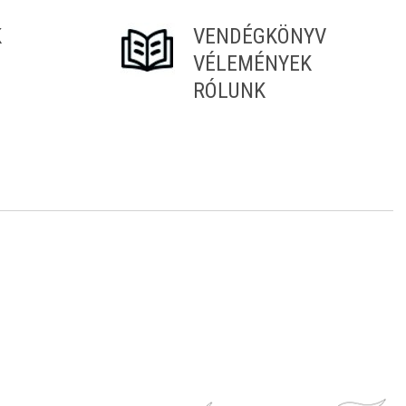
K
VENDÉGKÖNYV
VÉLEMÉNYEK
RÓLUNK