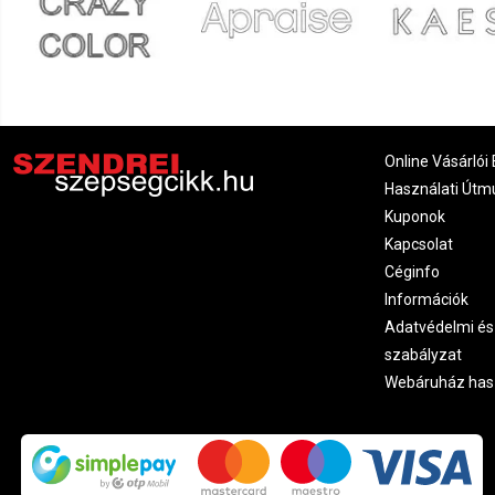
Online Vásárlói 
Használati Útm
Kuponok
Kapcsolat
Céginfo
Információk
Adatvédelmi és
szabályzat
Webáruház has