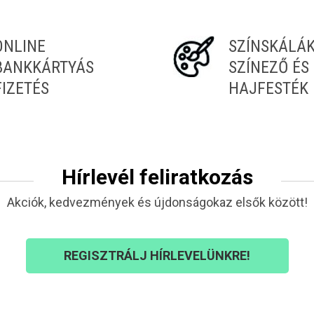
ONLINE
SZÍNSKÁLÁ
BANKKÁRTYÁS
SZÍNEZŐ ÉS
FIZETÉS
HAJFESTÉK
Hírlevél feliratkozás
Akciók, kedvezmények és újdonságokaz elsők között!
REGISZTRÁLJ HÍRLEVELÜNKRE!