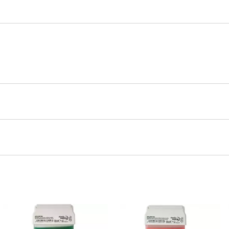
Tiéd az első!