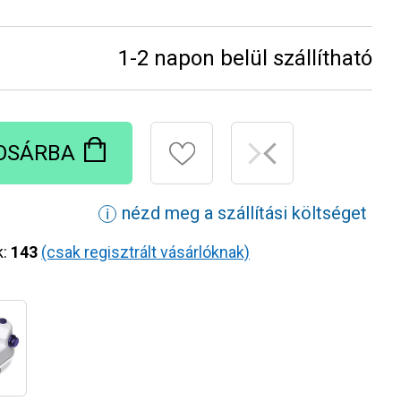
1-2 napon belül szállítható
OSÁRBA
nézd meg a szállítási költséget
ℹ
k:
143
(csak regisztrált vásárlóknak)