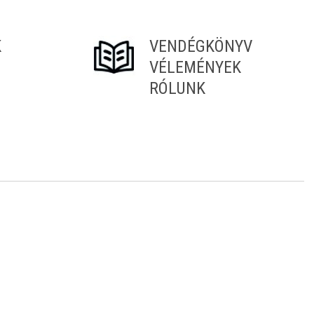
K
VENDÉGKÖNYV
VÉLEMÉNYEK
RÓLUNK