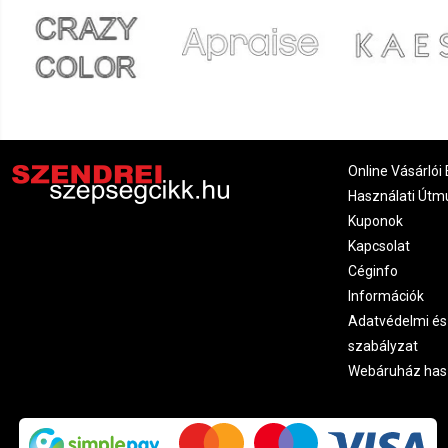
Online Vásárlói 
Használati Útm
Kuponok
Kapcsolat
Céginfo
Információk
Adatvédelmi és
szabályzat
Webáruház has