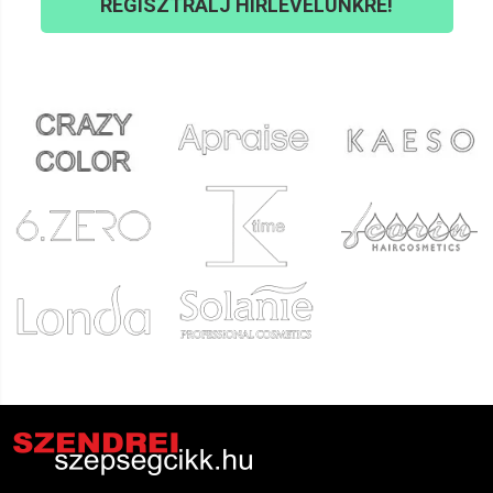
REGISZTRÁLJ HÍRLEVELÜNKRE!