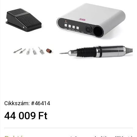
Cikkszám: #46414
44 009 Ft