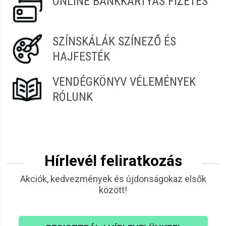
ONLINE BANKKÁRTYÁS FIZETÉS
SZÍNSKÁLÁK SZÍNEZŐ ÉS
HAJFESTÉK
VENDÉGKÖNYV VÉLEMÉNYEK
RÓLUNK
Hírlevél feliratkozás
Akciók, kedvezmények és újdonságokaz elsők
között!