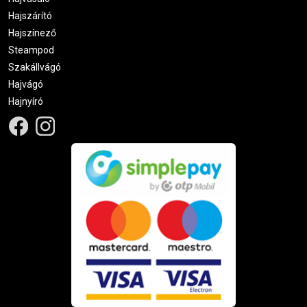
Hajszárító
Hajszínező
Steampod
Szakállvágó
Hajvágó
Hajnyíró