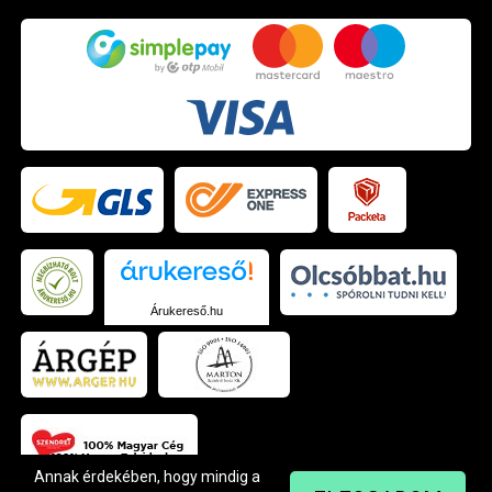
Árukereső.hu
Annak érdekében, hogy mindig a