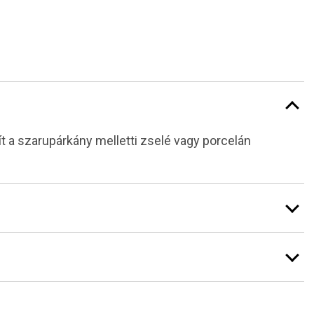
 a szarupárkány melletti zselé vagy porcelán