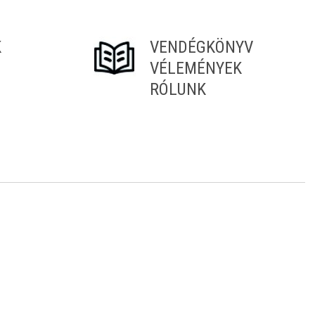
K
VENDÉGKÖNYV
VÉLEMÉNYEK
RÓLUNK