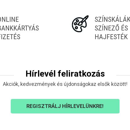
ONLINE
SZÍNSKÁLÁ
BANKKÁRTYÁS
SZÍNEZŐ ÉS
FIZETÉS
HAJFESTÉK
Hírlevél feliratkozás
Akciók, kedvezmények és újdonságokaz elsők között!
REGISZTRÁLJ HÍRLEVELÜNKRE!