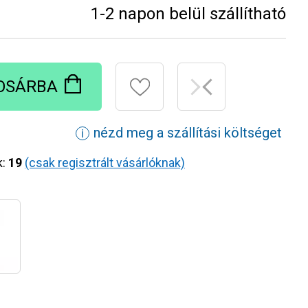
1-2 napon belül szállítható
OSÁRBA
nézd meg a szállítási költséget
ℹ
k:
19
(csak regisztrált vásárlóknak)