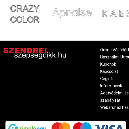
Online Vásárlói 
Használati Útm
Kuponok
Kapcsolat
Céginfo
Információk
Adatvédelmi és
szabályzat
Webáruház has