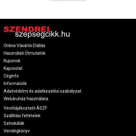
Online Vásárlói Elállás
Használati Útmutatók
Kuponok
Kapcsolat
Céginfo
Információk
Adatvédelmi és adatkezelési szabályzat
Webáruház használata
Vevőtájékoztató ÁSZF
Szállítási feltételek
Színskálák
Vendégkönyv