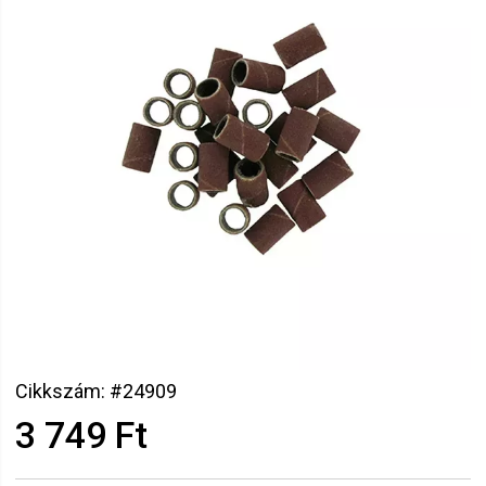
Cikkszám: #24909
3 749 Ft