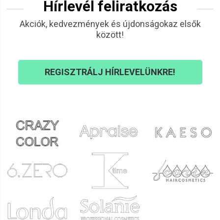
Hírlevél feliratkozás
Akciók, kedvezmények és újdonságokaz elsők
között!
REGISZTRÁLJ HÍRLEVELÜNKRE!