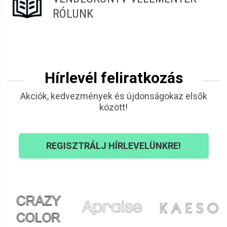
RÓLUNK
Hírlevél feliratkozás
Akciók, kedvezmények és újdonságokaz elsők
között!
REGISZTRÁLJ HÍRLEVELÜNKRE!