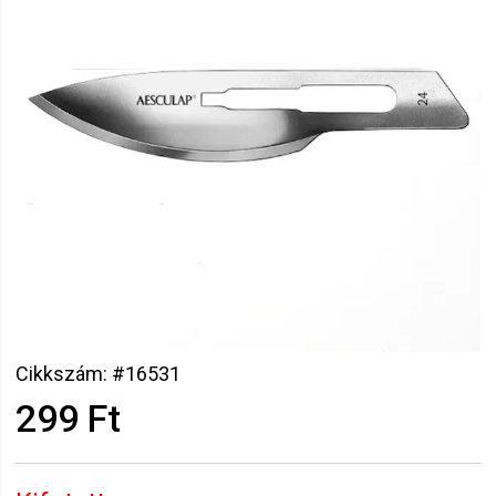
Cikkszám: #16531
299 Ft