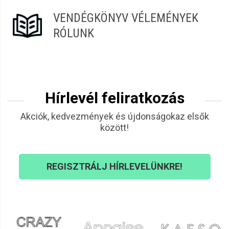
VENDÉGKÖNYV VÉLEMÉNYEK
RÓLUNK
Hírlevél feliratkozás
Akciók, kedvezmények és újdonságokaz elsők
között!
REGISZTRÁLJ HÍRLEVELÜNKRE!