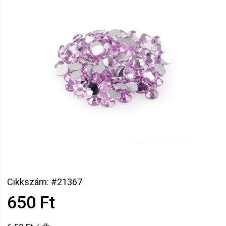
Cikkszám: #21367
650 Ft