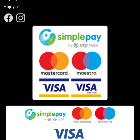
Hajnyíró