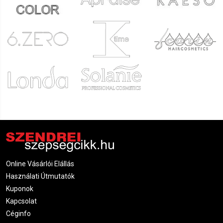
Online Vásárlói Elállás
Használati Útmutatók
Kuponok
Kapcsolat
Céginfo