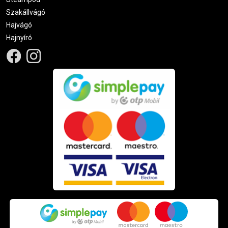
Szakállvágó
Hajvágó
Hajnyíró