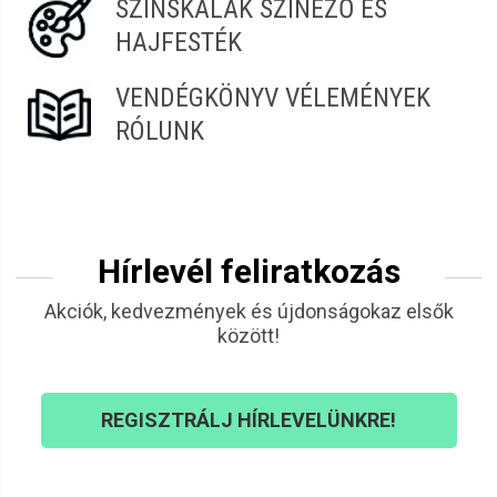
SZÍNSKÁLÁK SZÍNEZŐ ÉS
HAJFESTÉK
VENDÉGKÖNYV VÉLEMÉNYEK
RÓLUNK
Hírlevél feliratkozás
Akciók, kedvezmények és újdonságokaz elsők
között!
REGISZTRÁLJ HÍRLEVELÜNKRE!