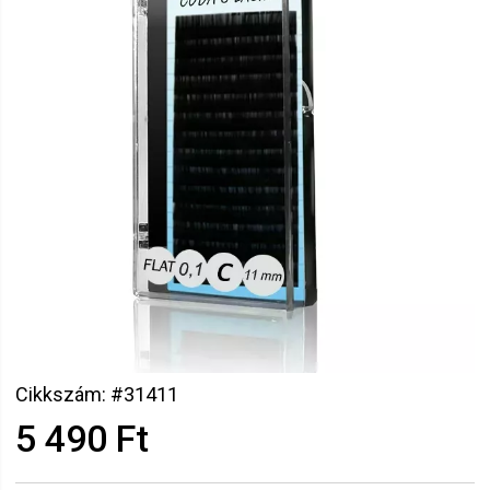
Cikkszám: #31411
5 490 Ft