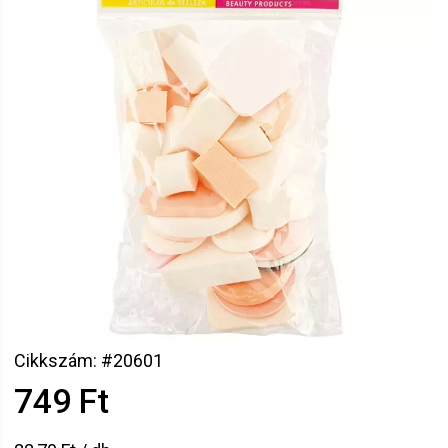
Cikkszám: #20601
749 Ft