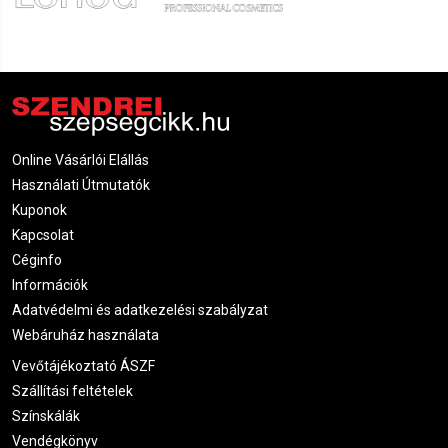
Online Vásárlói Elállás
Használati Útmutatók
Kuponok
Kapcsolat
Céginfo
Információk
Adatvédelmi és adatkezelési szabályzat
Webáruház használata
Vevőtájékoztató ÁSZF
Szállítási feltételek
Színskálák
Vendégkönyv