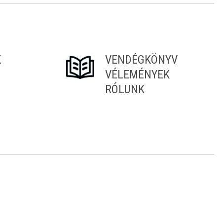
K
VENDÉGKÖNYV
VÉLEMÉNYEK
RÓLUNK