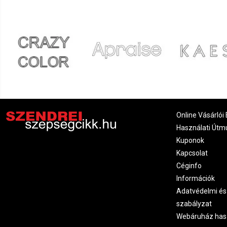
Online Vásárlói 
Használati Útm
Kuponok
Kapcsolat
Céginfo
Információk
Adatvédelmi és
szabályzat
Webáruház has