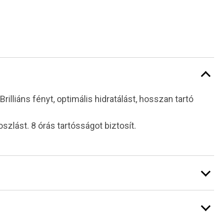
illiáns fényt, optimális hidratálást, hosszan tartó
szlást. 8 órás tartósságot biztosít.