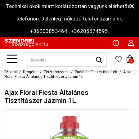
Technikai okok miatt korlátozottan vagyunk elérhetőek
telefonon. Jelenleg működő telefonszámaink:
+36203853464 , +36205574595.
0
Főoldal
Drogéria
Tisztítószerek
Padló és Felület tisztítók
Ajax
Floral Fiesta Általános Tisztítószer Jázmin 1L
Ajax Floral Fiesta Általános
Tisztítószer Jázmin 1L