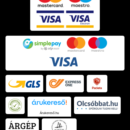
Árukereső.hu