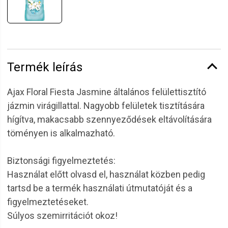
Termék leírás
Ajax Floral Fiesta Jasmine általános felülettisztító
jázmin virágillattal. Nagyobb felületek tisztítására
hígítva, makacsabb szennyeződések eltávolítására
töményen is alkalmazható.
Biztonsági figyelmeztetés:
Használat előtt olvasd el, használat közben pedig
tartsd be a termék használati útmutatóját és a
figyelmeztetéseket.
Súlyos szemirritációt okoz!