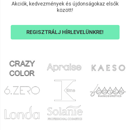
Akciók, kedvezmények és újdonságokaz elsők
között!
REGISZTRÁLJ HÍRLEVELÜNKRE!