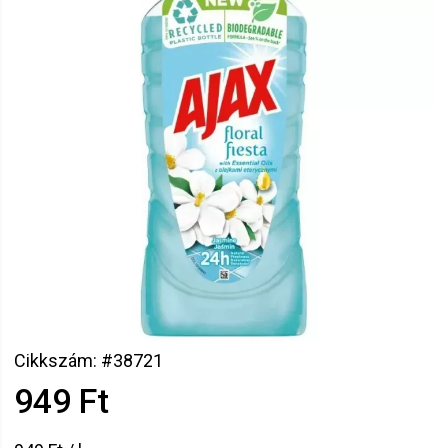
Cikkszám: #38721
949 Ft