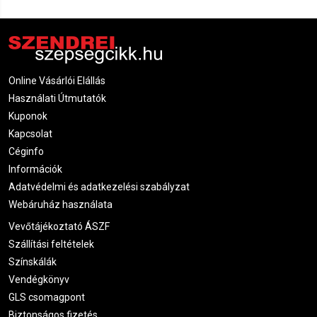
Online Vásárlói Elállás
Használati Útmutatók
Kuponok
Kapcsolat
Céginfo
Információk
Adatvédelmi és adatkezelési szabályzat
Webáruház használata
Vevőtájékoztató ÁSZF
Szállítási feltételek
Színskálák
Vendégkönyv
GLS csomagpont
Biztonságos fizetés