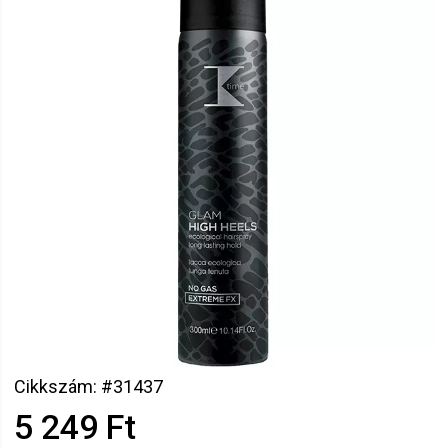
Cikkszám: #31437
5 249 Ft