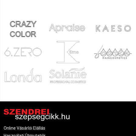
Online Vásárlói Elállás
Használati Útmutatók