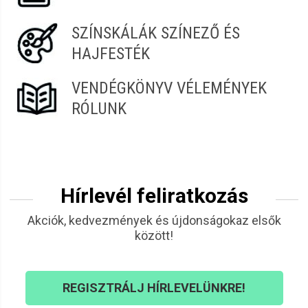
SZÍNSKÁLÁK SZÍNEZŐ ÉS
HAJFESTÉK
VENDÉGKÖNYV VÉLEMÉNYEK
RÓLUNK
Hírlevél feliratkozás
Akciók, kedvezmények és újdonságokaz elsők
között!
REGISZTRÁLJ HÍRLEVELÜNKRE!