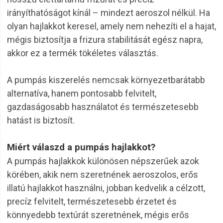
irányíthatóságot kínál – mindezt aeroszol nélkül. Ha
olyan hajlakkot keresel, amely nem nehezíti el a hajat,
mégis biztosítja a frizura stabilitását egész napra,
akkor ez a termék tökéletes választás.
A pumpás kiszerelés nemcsak környezetbarátabb
alternatíva, hanem pontosabb felvitelt,
gazdaságosabb használatot és természetesebb
hatást is biztosít.
Miért válaszd a pumpás hajlakkot?
A pumpás hajlakkok különösen népszerűek azok
körében, akik nem szeretnének aeroszolos, erős
illatú hajlakkot használni, jobban kedvelik a célzott,
precíz felvitelt, természetesebb érzetet és
könnyedebb textúrát szeretnének, mégis erős