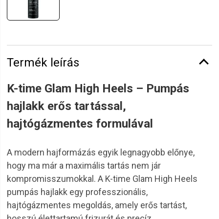
Termék leírás
K-time Glam High Heels – Pumpás
hajlakk erős tartással,
hajtógázmentes formulával
A modern hajformázás egyik legnagyobb előnye,
hogy ma már a maximális tartás nem jár
kompromisszumokkal. A K-time Glam High Heels
pumpás hajlakk egy professzionális,
hajtógázmentes megoldás, amely erős tartást,
hosszú élettartamú frizurát és precíz