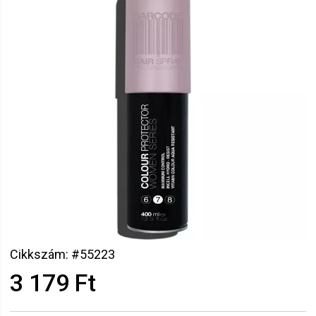
Cikkszám: #55223
3 179 Ft