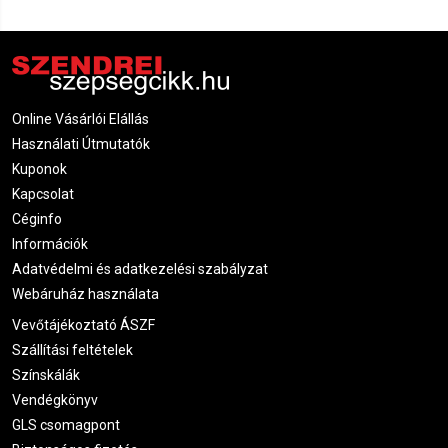
Online Vásárlói Elállás
Használati Útmutatók
Kuponok
Kapcsolat
Céginfo
Információk
Adatvédelmi és adatkezelési szabályzat
Webáruház használata
Vevőtájékoztató ÁSZF
Szállítási feltételek
Színskálák
Vendégkönyv
GLS csomagpont