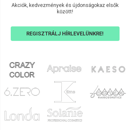
Akciók, kedvezmények és újdonságokaz elsők
között!
REGISZTRÁLJ HÍRLEVELÜNKRE!