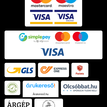
Árukereső.hu