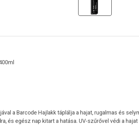
400ml
ájával a Barcode Hajlakk táplálja a hajat, rugalmas és sel
, és egész nap kitart a hatása. UV-szűrővel védi a hajat