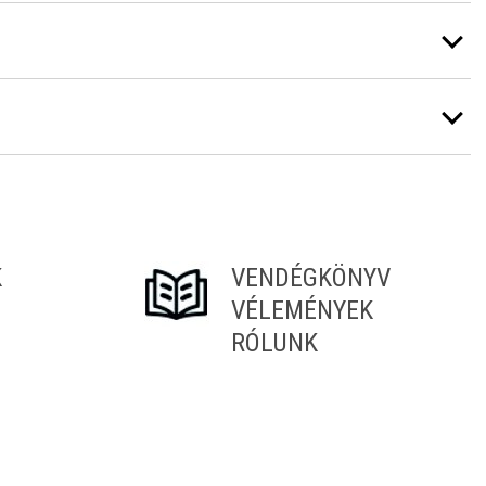
K
VENDÉGKÖNYV
VÉLEMÉNYEK
RÓLUNK