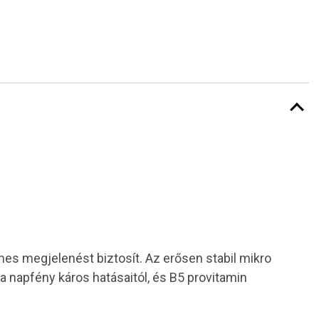
ymes megjelenést biztosít. Az erősen stabil mikro
 a napfény káros hatásaitól, és B5 provitamin