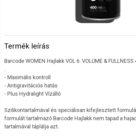
Termék leírás
Barcode WOMEN Hajlakk VOL 6. VOLUME & FULLNESS 
.
- Maximális kontroll
- Antigravitációs hatás
- Plus Hydralight Vízálló
Szilikontartalmával és speciálisan kifejlesztett formul
formulát tartalmazó Barcode Hajlakk nem tapad a hajadra
tartalmával táplálja azt.