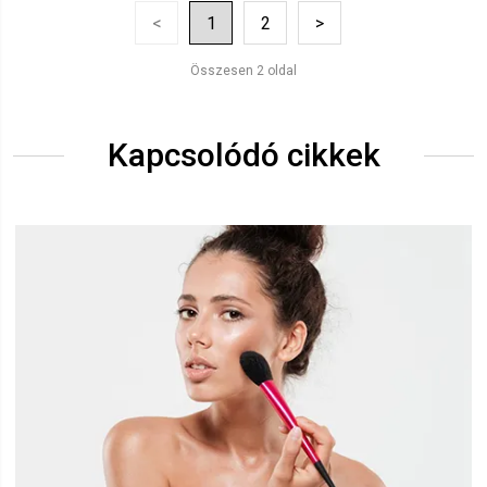
<
1
2
>
Összesen 2 oldal
Kapcsolódó cikkek