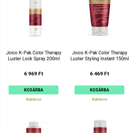
Joico K-Pak Color Therapy
Joico K-Pak Color Therapy
Luster Lock Spray 200ml
Luster Styling Instant 150ml
6 969 Ft
6 469 Ft
KOSÁRBA
KOSÁRBA
Raktáron
Raktáron