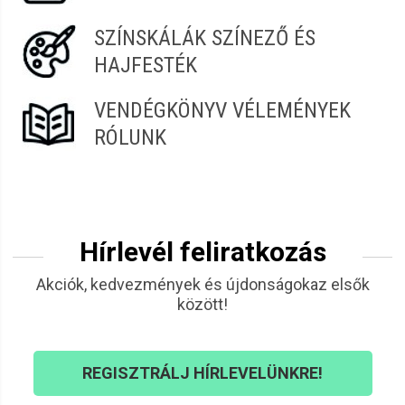
SZÍNSKÁLÁK SZÍNEZŐ ÉS
HAJFESTÉK
VENDÉGKÖNYV VÉLEMÉNYEK
RÓLUNK
Hírlevél feliratkozás
Akciók, kedvezmények és újdonságokaz elsők
között!
REGISZTRÁLJ HÍRLEVELÜNKRE!