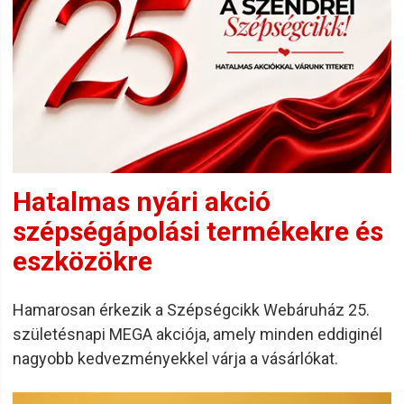
Hatalmas nyári akció
szépségápolási termékekre és
eszközökre
Hamarosan érkezik a Szépségcikk Webáruház 25.
születésnapi MEGA akciója, amely minden eddiginél
nagyobb kedvezményekkel várja a vásárlókat.