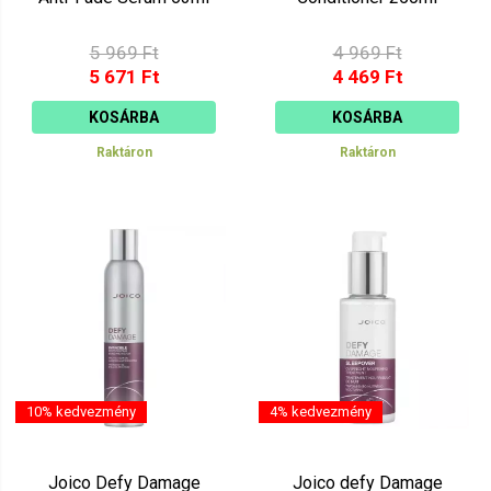
5 969 Ft
4 969 Ft
5 671 Ft
4 469 Ft
KOSÁRBA
KOSÁRBA
Raktáron
Raktáron
10% kedvezmény
4% kedvezmény
Joico Defy Damage
Joico defy Damage