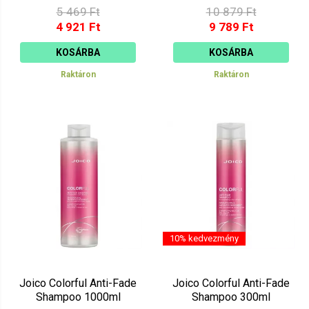
5 469 Ft
10 879 Ft
4 921 Ft
9 789 Ft
KOSÁRBA
KOSÁRBA
Raktáron
Raktáron
10% kedvezmény
Joico Colorful Anti-Fade
Joico Colorful Anti-Fade
Shampoo 1000ml
Shampoo 300ml