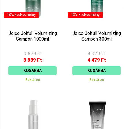
10% kedvezmény
10% kedvezmény
Joico Joifull Volumizing
Joico Joifull Volumizing
Sampon 1000ml
Sampon 300ml
9 879 Ft
4 979 Ft
8 889 Ft
4 479 Ft
KOSÁRBA
KOSÁRBA
Raktáron
Raktáron