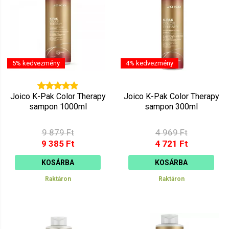
5% kedvezmény
4% kedvezmény
Joico K-Pak Color Therapy
Joico K-Pak Color Therapy
sampon 1000ml
sampon 300ml
9 879 Ft
4 969 Ft
9 385 Ft
4 721 Ft
KOSÁRBA
KOSÁRBA
Raktáron
Raktáron