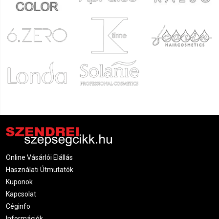
Online Vásárlói Elállás
Használati Útmutatók
Kuponok
Kapcsolat
Céginfo
Információk