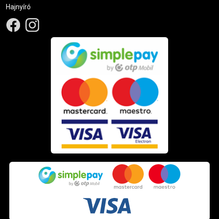
Hajnyíró