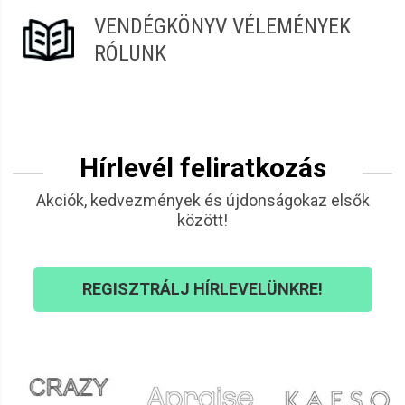
VENDÉGKÖNYV VÉLEMÉNYEK
RÓLUNK
Hírlevél feliratkozás
Akciók, kedvezmények és újdonságokaz elsők
között!
REGISZTRÁLJ HÍRLEVELÜNKRE!