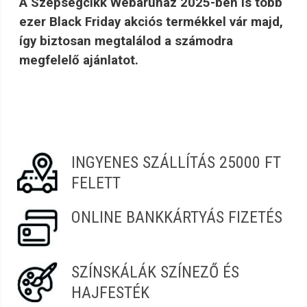
A Szépségcikk Webáruház 2025-ben is több
ezer Black Friday akciós termékkel vár majd,
így biztosan megtalálod a számodra
megfelelő ajánlatot.
INGYENES SZÁLLÍTÁS 25000 FT
FELETT
ONLINE BANKKÁRTYÁS FIZETÉS
SZÍNSKÁLÁK SZÍNEZŐ ÉS
HAJFESTÉK