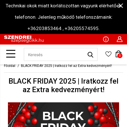
Technikai okok miatt korlátozottan vagyunk elérhetőek
telefonon. Jelenleg működő telefonszámaink:
+36203853464 , +36205574595.
0
Főoldal
BLACK FRIDAY 2025 | Iratkozz fel az Extra kedvezményért!
BLACK FRIDAY 2025 | Iratkozz fel
az Extra kedvezményért!