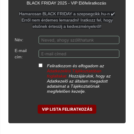
BLACK FRIDAY 2025 - VIP Előfeliratkozás
Hamarosan BLACK FRIDAY a szepsegcikk.hu-n ✔️
Erről nem érdemes lemaradni! Iratkozz fel, hogy
elsőnek értesülj a kedvezményekről!
Név:
E-mail
cím:
Feliratkozom és elfogadom az
Adatkezelési Tájékoztatóban
foglaltakat.
Hozzájárulok, hogy az
Adatkezelő az általam megadott
adataimat a Tájékoztatónak
megfelelően kezelje.
VIP LISTA FELIRATKOZÁS