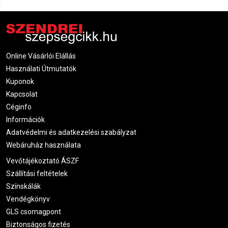
Online Vásárlói Elállás
Használati Útmutatók
Kuponok
Kapcsolat
Céginfo
Információk
Adatvédelmi és adatkezelési szabályzat
Webáruház használata
Vevőtájékoztató ÁSZF
Szállítási feltételek
Színskálák
Vendégkönyv
GLS csomagpont
Biztonságos fizetés