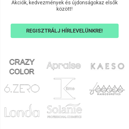
Akciók, kedvezmények és újdonságokaz elsők
között!
REGISZTRÁLJ HÍRLEVELÜNKRE!