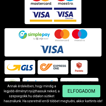
Annak érdekében, hogy mindig a
ELFOGADOM
legjobb élményt nyújthassuk neked, a
Árukereső.hu
szepsegcikk.hu oldalon sütiket
használunk. Ha szeretnél erről többet megtudni, akkor kattints
ide
!