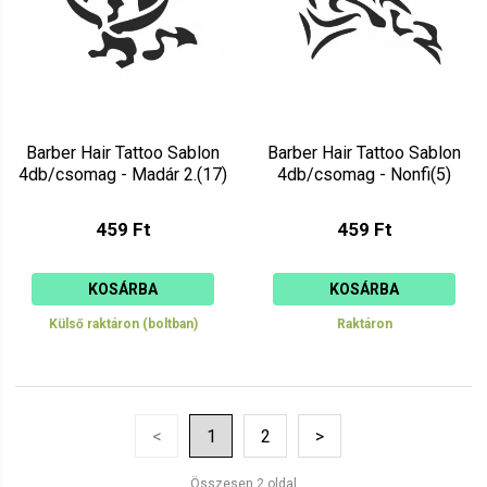
Barber Hair Tattoo Sablon
Barber Hair Tattoo Sablon
4db/csomag - Madár 2.(17)
4db/csomag - Nonfi(5)
459 Ft
459 Ft
KOSÁRBA
KOSÁRBA
Külső raktáron (boltban)
Raktáron
<
1
2
>
Összesen 2 oldal