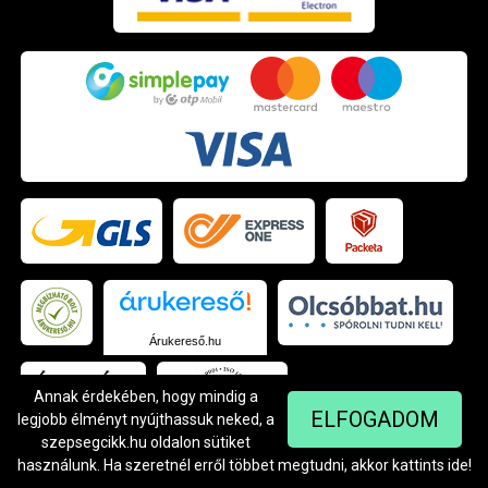
Árukereső.hu
Annak érdekében, hogy mindig a
ELFOGADOM
legjobb élményt nyújthassuk neked, a
szepsegcikk.hu oldalon sütiket
használunk. Ha szeretnél erről többet megtudni, akkor kattints
ide
!