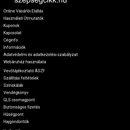
Online Vásárlói Elállás
Használati Útmutatók
Kuponok
Kapcsolat
Céginfo
Információk
Adatvédelmi és adatkezelési szabályzat
Webáruház használata
Vevőtájékoztató ÁSZF
Szállítási feltételek
Színskálák
Vendégkönyv
GLS csomagpont
Biztonságos fizetés
Hűségpont
Hajgöndörítők