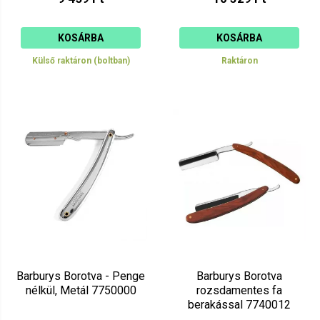
KOSÁRBA
KOSÁRBA
Külső raktáron (boltban)
Raktáron
Barburys Borotva - Penge
Barburys Borotva
nélkül, Metál 7750000
rozsdamentes fa
berakással 7740012