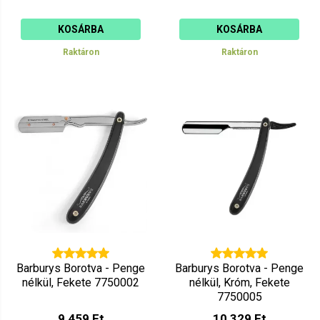
KOSÁRBA
KOSÁRBA
Raktáron
Raktáron
Barburys Borotva - Penge
Barburys Borotva - Penge
nélkül, Fekete 7750002
nélkül, Króm, Fekete
7750005
9 459 Ft
10 329 Ft