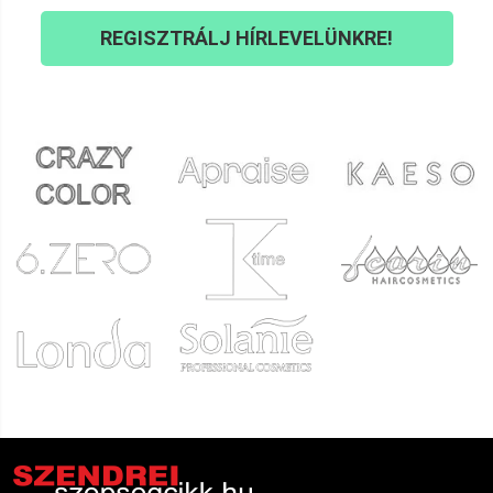
REGISZTRÁLJ HÍRLEVELÜNKRE!