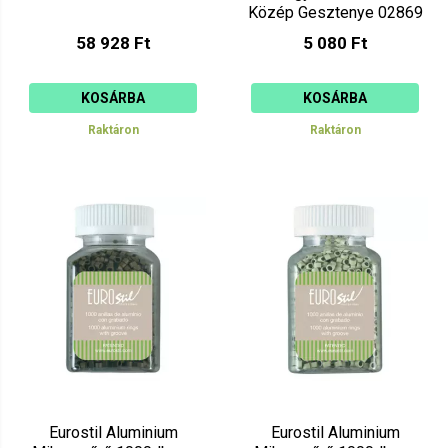
Közép Gesztenye 02869
58 928 Ft
5 080 Ft
KOSÁRBA
KOSÁRBA
Raktáron
Raktáron
Eurostil Aluminium
Eurostil Aluminium