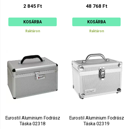
2 845 Ft
48 768 Ft
KOSÁRBA
KOSÁRBA
Raktáron
Raktáron
Eurostil Aluminium Fodrász
Eurostil Aluminium Fodrász
Táska 02318
Táska 02319