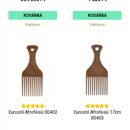
KOSÁRBA
KOSÁRBA
Raktáron
Raktáron
Eurostil Afrofésű 00402
Eurostil Afrofésű 17cm
00403