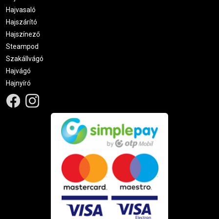
Hajvasaló
Hajszárító
Hajszínező
Steampod
Szakállvágó
Hajvágó
Hajnyíró