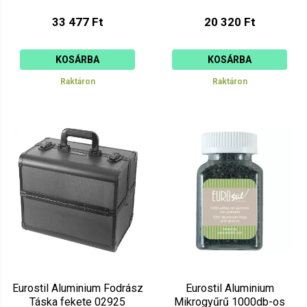
33 477 Ft
20 320 Ft
KOSÁRBA
KOSÁRBA
Raktáron
Raktáron
Eurostil Aluminium Fodrász
Eurostil Aluminium
Táska fekete 02925
Mikrogyűrű 1000db-os