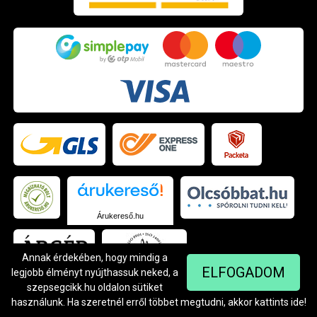
Árukereső.hu
Annak érdekében, hogy mindig a
ELFOGADOM
legjobb élményt nyújthassuk neked, a
szepsegcikk.hu oldalon sütiket
használunk. Ha szeretnél erről többet megtudni, akkor kattints
ide
!