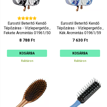
Eurostil Beterítő Kendő
Eurostil Beterítő Kendő
Tépőzáras - Vízlepergetős ,
Tépőzáras - Vízlepergetős ,
Fekete Arcmintás 01961/50
Kék Arcmintás 01961/59
8 788 Ft
7 630 Ft
KOSÁRBA
KOSÁRBA
Raktáron
Raktáron