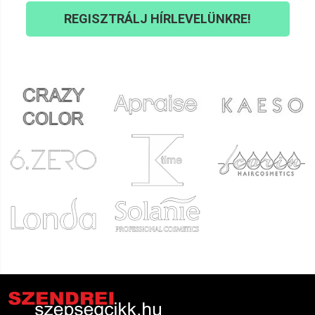
REGISZTRÁLJ HÍRLEVELÜNKRE!